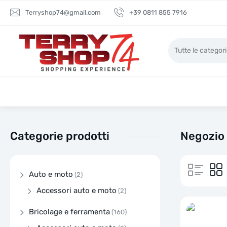
Terryshop74@gmail.com
+39 0811 855 7916
Categorie prodotti
Negozio 
Auto e moto
(2)
Accessori auto e moto
(2)
Bricolage e ferramenta
(160)