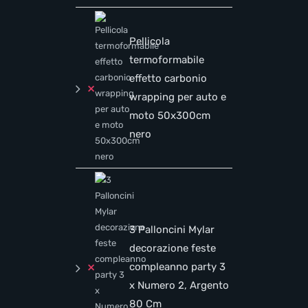
Pellicola
termoformabile
effetto carbonio
×
wrapping per auto e
moto 50x300cm
nero
3 Palloncini Mylar
decorazione feste
×
compleanno party 3
x Numero 2, Argento
80 Cm