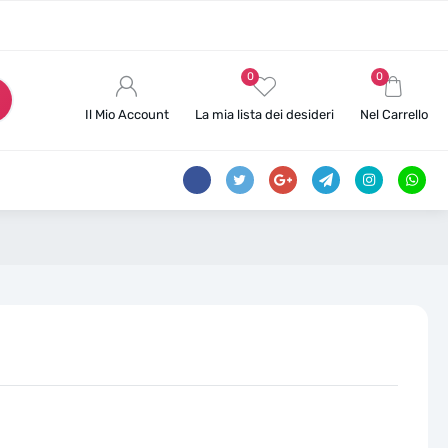
0
0
Il Mio Account
La mia lista dei desideri
Nel Carrello