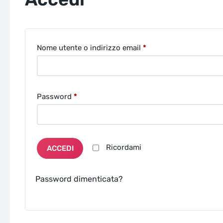
Richiesto
Nome utente o indirizzo email
*
Richiesto
Password
*
Ricordami
ACCEDI
Password dimenticata?