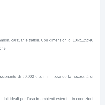
 camion, caravan e trattori. Con dimensioni di 106x125x40
ione.
essionante di 50,000 ore, minimizzando la necessità di
oli ideali per l’uso in ambienti esterni e in condizioni