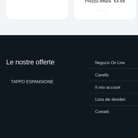
Prezzo Affare
€
4.88
Le nostre offerte
Negozio On Line
Carrello
TAPPO ESPANSIONE
Il mio account
Lista dei desideri
Contatti