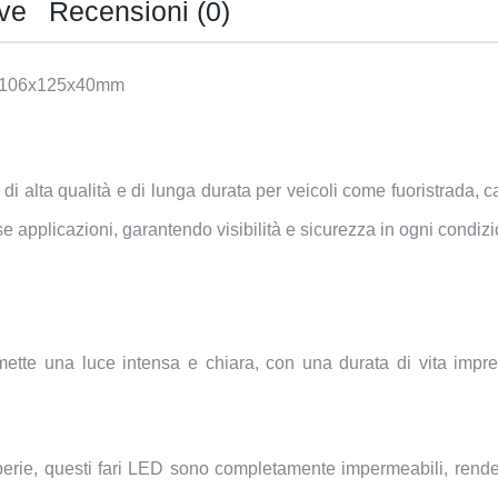
ive
Recensioni (0)
 – 106x125x40mm
 di alta qualità e di lunga durata per veicoli come fuoristrada,
se applicazioni, garantendo visibilità e sicurezza in ogni condiz
ette una luce intensa e chiara, con una durata di vita impr
perie, questi fari LED sono completamente impermeabili, rendend