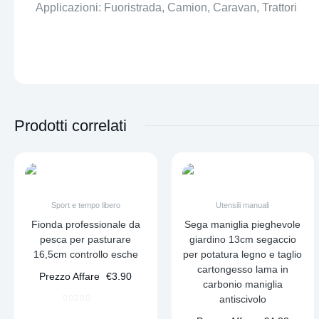
Applicazioni: Fuoristrada, Camion, Caravan, Trattori
Prodotti correlati
Sport e tempo libero
Utensili manuali
Fionda professionale da
Sega maniglia pieghevole
pesca per pasturare
giardino 13cm segaccio
16,5cm controllo esche
per potatura legno e taglio
cartongesso lama in
Prezzo Affare
€
3.90
carbonio maniglia
antiscivolo