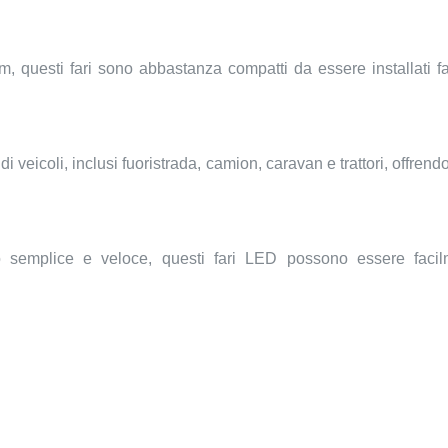
questi fari sono abbastanza compatti da essere installati fac
 veicoli, inclusi fuoristrada, camion, caravan e trattori, offrend
o semplice e veloce, questi fari LED possono essere facilme