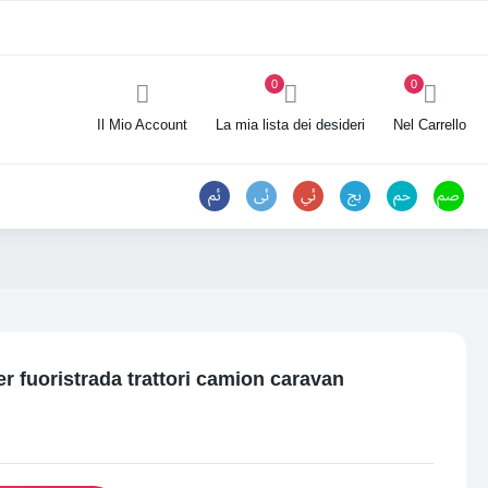
0
0
Il Mio Account
La mia lista dei desideri
Nel Carrello
er fuoristrada trattori camion caravan