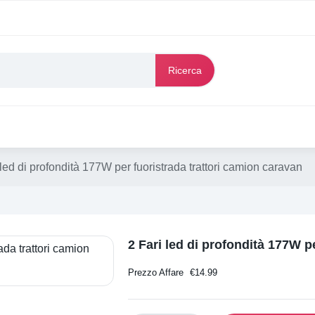
Ricerca
 led di profondità 177W per fuoristrada trattori camion caravan
2 Fari led di profondità 177W p
Prezzo Affare
€
14.99