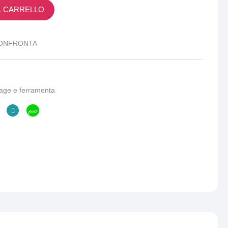
L CARRELLO
ONFRONTA
lage e ferramenta