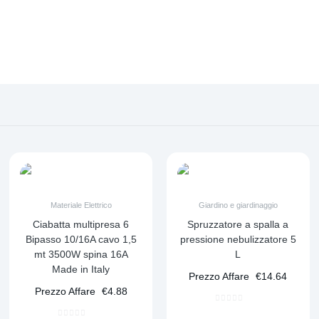
Materiale Elettrico
Giardino e giardinaggio
Ciabatta multipresa 6
Spruzzatore a spalla a
Bipasso 10/16A cavo 1,5
pressione nebulizzatore 5
mt 3500W spina 16A
L
Made in Italy
Prezzo Affare
€
14.64
Prezzo Affare
€
4.88