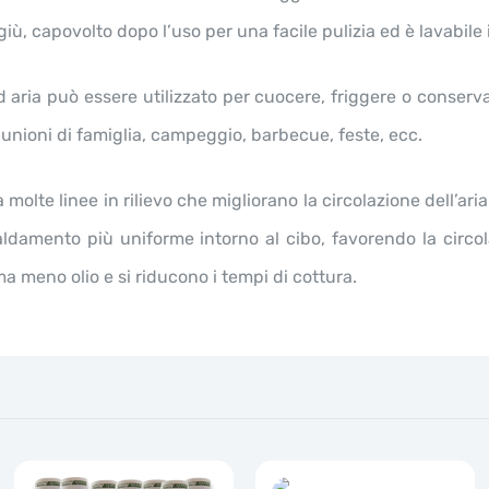
 giù, capovolto dopo l’uso per una facile pulizia ed è lavabile 
 aria può essere utilizzato per cuocere, friggere o conservare
iunioni di famiglia, campeggio, barbecue, feste, ecc.
 molte linee in rilievo che migliorano la circolazione dell’aria
scaldamento più uniforme intorno al cibo, favorendo la circol
a meno olio e si riducono i tempi di cottura.