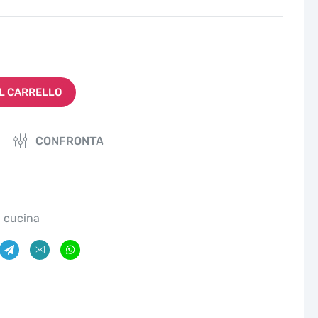
L CARRELLO
CONFRONTA
a cucina