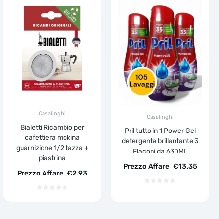
Casalinghi
Casalinghi
Bialetti Ricambio per
Pril tutto in 1 Power Gel
cafettiera mokina
detergente brillantante 3
guarnizione 1/2 tazza +
Flaconi da 630ML
piastrina
Prezzo Affare
€
13.35
Prezzo Affare
€
2.93