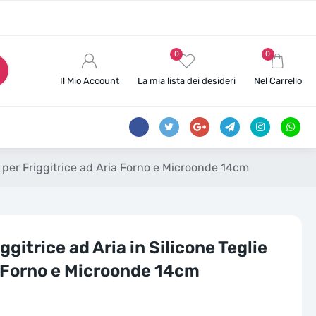
0
0
Il Mio Account
La mia lista dei desideri
Nel Carrello
ie per Friggitrice ad Aria Forno e Microonde 14cm
ggitrice ad Aria in Silicone Teglie
a Forno e Microonde 14cm