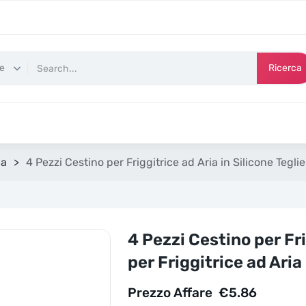
Ricerca
na
>
4 Pezzi Cestino per Friggitrice ad Aria in Silicone Tegl
4 Pezzi Cestino per Fri
per Friggitrice ad Ari
Prezzo Affare
€
5.86