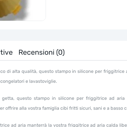
e
Microonde
14cm
quantità
tive
Recensioni (0)
ico di alta qualità, questo stampo in silicone per friggitrice
, congelatori e lavastoviglie.
getta, questo stampo in silicone per friggitrice ad aria 
ffrire alla vostra famiglia cibi fritti sicuri, sani e a basso 
rice ad aria manterrà la vostra friggitrice ad aria calda libe