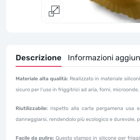
Descrizione
Informazioni aggiun
Materiale alta qualità:
Realizzato in materiale silicon
sicuro per l’uso in friggitrici ad aria, forni, microonde
Riutilizzabile:
rispetto alla carta pergamena usa e 
danneggiarsi, rendendolo più ecologico e durevole, per o
Facile da pulire:
Questo stampo in silicone per friggit