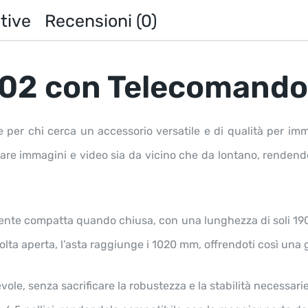
tive
Recensioni (0)
 L02 con Telecomand
le per chi cerca un accessorio versatile e di qualità per i
re immagini e video sia da vicino che da lontano, rendendol
amente compatta quando chiusa, con una lunghezza di soli 19
ta aperta, l’asta raggiunge i 1020 mm, offrendoti così una gr
le, senza sacrificare la robustezza e la stabilità necessarie 