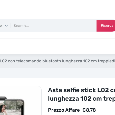
Ricerca
ck L02 con telecomando bluetooth lunghezza 102 cm treppied
Asta selfie stick L02
lunghezza 102 cm trep
Prezzo Affare
€
8.78