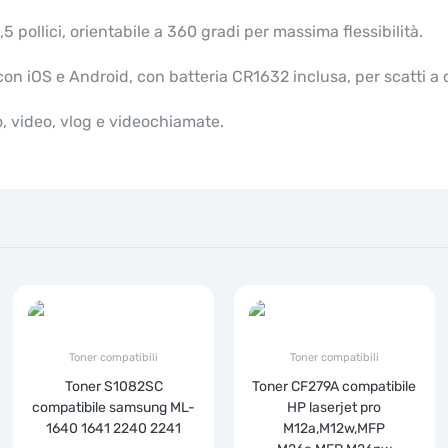
pollici, orientabile a 360 gradi per massima flessibilità.
on iOS e Android, con batteria CR1632 inclusa, per scatti a 
o, video, vlog e videochiamate.
Toner compatibili
Toner compatibili
Toner S1082SC
Toner CF279A compatibile
compatibile samsung ML-
HP laserjet pro
1640 1641 2240 2241
M12a,M12w,MFP