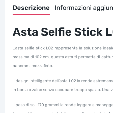
Descrizione
Informazioni aggiun
Asta Selfie Stick
L’asta selfie stick L02 rappresenta la soluzione idea
massima di 102 cm, questa asta ti permette di cattura
panorami mozzafiato.
Il design intelligente dell’asta L02 la rende estrem
in borsa o zaino senza occupare troppo spazio. Una vol
Il peso di soli 170 grammi la rende leggera e maneggevo