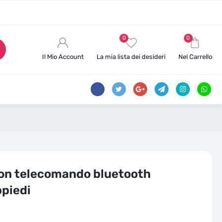
0
0
Il Mio Account
La mia lista dei desideri
Nel Carrello
i
 con telecomando bluetooth
piedi