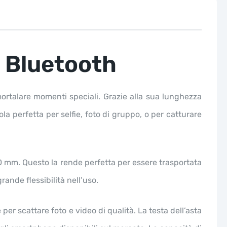
o Bluetooth
mmortalare momenti speciali. Grazie alla sua lunghezza
a perfetta per selfie, foto di gruppo, o per catturare
0 mm. Questo la rende perfetta per essere trasportata
ande flessibilità nell’uso.
per scattare foto e video di qualità. La testa dell’asta