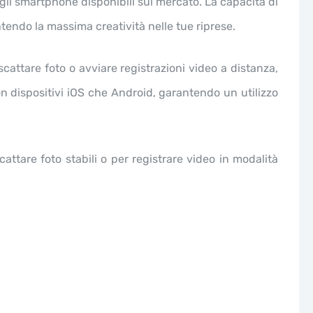
gli smartphone disponibili sul mercato. La capacità di
tendo la massima creatività nelle tue riprese.
scattare foto o avviare registrazioni video a distanza,
n dispositivi iOS che Android, garantendo un utilizzo
scattare foto stabili o per registrare video in modalità