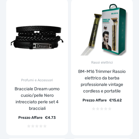
Rasoi elettrici
BM-M16 Trimmer Rasoio
elettrico da barba
Profumi e Accessori
professionale vintage
Bracciale Dream uomo
cordless e portatile
cuoio/pelle Nero
Prezzo Affare
€
15.62
intrecciato perle set 4
bracciali
Prezzo Affare
€
4.73