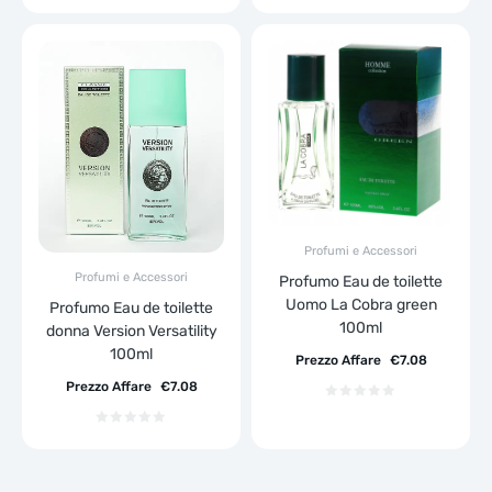
Profumi e Accessori
Profumi e Accessori
Profumo Eau de toilette
Uomo La Cobra green
Profumo Eau de toilette
100ml
donna Version Versatility
100ml
Prezzo Affare
€
7.08
Prezzo Affare
€
7.08