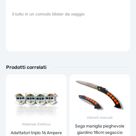
il tutto in un comodo blister da viaggio
Prodotti correlati
Utensili manuali
Materiale Elettrico
Sega maniglia pieghevole
giardino 18cm segaccio
Adattatori triplo 16 Ampere