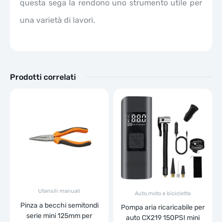
questa sega la rendono uno strumento utile per
una varietà di lavori.
Prodotti correlati
Utensili manuali
Auto,moto e biciclette
Pinza a becchi semitondi
Pompa aria ricaricabile per
serie mini 125mm per
auto CX219 150PSI mini