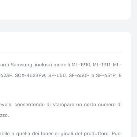
anti Samsung, inclusi i modelli ML-1910, ML-1911, ML-
4623F, SCX-4623FW, SF-650, SF-650P e SF-651P. È
revole, consentendo di stampare un certo numero di
izzo.
bile a quella dei toner originali del produttore. Puoi