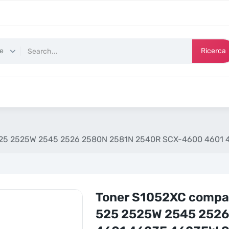
Ricerca
5 525 2525W 2545 2526 2580N 2581N 2540R SCX-4600 4601
Toner S1052XC compat
525 2525W 2545 252