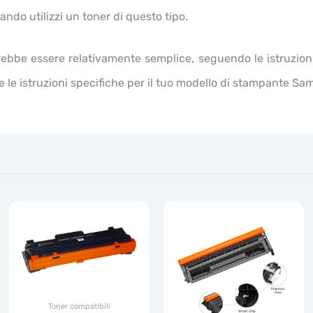
ando utilizzi un toner di questo tipo.
ebbe essere relativamente semplice, seguendo le istruzioni
ire le istruzioni specifiche per il tuo modello di stampante S
Toner compatibili