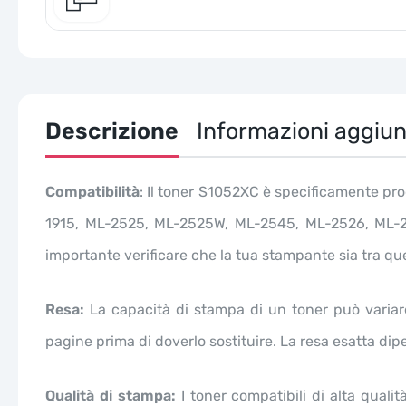
Descrizione
Informazioni aggiun
Compatibilità
: Il toner S1052XC è specificamente pr
1915, ML-2525, ML-2525W, ML-2545, ML-2526, ML-
importante verificare che la tua stampante sia tra qu
Resa:
La capacità di stampa di un toner può variar
pagine prima di doverlo sostituire. La resa esatta dipe
Qualità di stampa:
I toner compatibili di alta quali