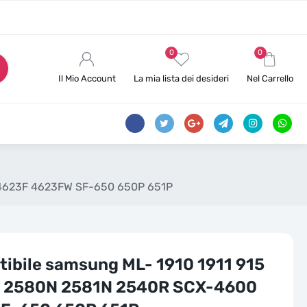
0
0
Il Mio Account
La mia lista dei desideri
Nel Carrello
 4623F 4623FW SF-650 650P 651P
ibile samsung ML- 1910 1911 915
6 2580N 2581N 2540R SCX-4600