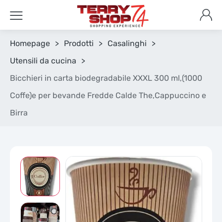
Homepage
>
Prodotti
>
Casalinghi
>
Utensili da cucina
>
Bicchieri in carta biodegradabile XXXL 300 ml,(1000
Coffe)e per bevande Fredde Calde The,Cappuccino e
Birra