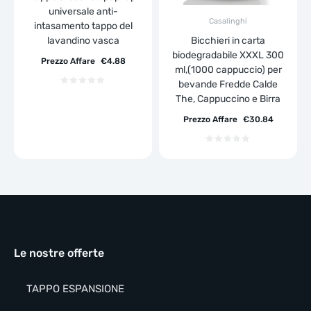
universale anti-
Casalinghi
intasamento tappo del
Bicchieri in carta
lavandino vasca
biodegradabile XXXL 300
Prezzo Affare
€
4.88
ml,(1000 cappuccio) per
bevande Fredde Calde
The, Cappuccino e Birra
Prezzo Affare
€
30.84
Le nostre offerte
TAPPO ESPANSIONE