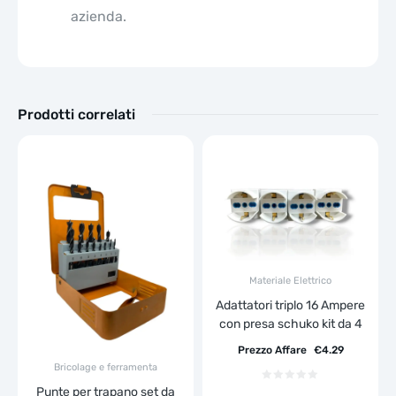
azienda.
Prodotti correlati
Materiale Elettrico
Adattatori triplo 16 Ampere
con presa schuko kit da 4
Prezzo Affare
€
4.29
Bricolage e ferramenta
Punte per trapano set da