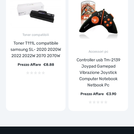
Toner compatibili
Toner T111L compatibile
samsung SL- 2020 2020W
Accessori pc
2022 2022W 2070 2070W
Controller usb Tm-2139
Prezzo Affare
€
8.88
Joypad Gamepad
Vibrazione Joystick
Computer Notebook
Netbook Pc
Prezzo Affare
€
3.90