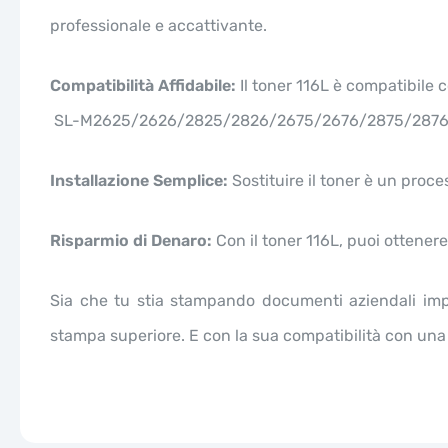
professionale e accattivante.
Compatibilità Affidabile:
Il toner 116L è compatibile c
SL-M2625/2626/2825/2826/2675/2676/2875/287
Installazione Semplice:
Sostituire il toner è un proc
Risparmio di Denaro:
Con il toner 116L, puoi ottene
Sia che tu stia stampando documenti aziendali impor
stampa superiore. E con la sua compatibilità con una 