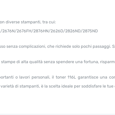
on diverse stampanti, tra cui:
6/2676N/2676FH/2876HN/2626D/2826ND/2875ND
esso senza complicazioni, che richiede solo pochi passaggi. 
re stampe di alta qualità senza spendere una fortuna, rispar
tanti o lavori personali, il toner 116L garantisce una co
varietà di stampanti, è la scelta ideale per soddisfare le tu