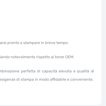
Sarai pronto a stampare in breve tempo.
miando notevolmente rispetto ai toner OEM.
mbinazione perfetta di capacità elevata e qualità di
e esigenze di stampa in modo affidabile e conveniente.