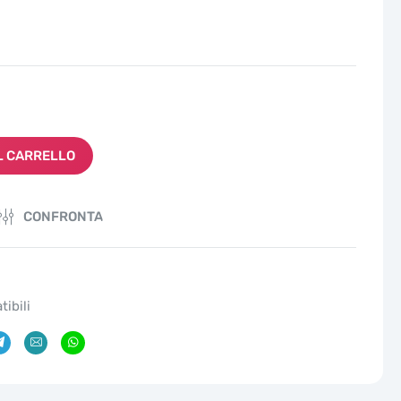
L CARRELLO
CONFRONTA
ibili