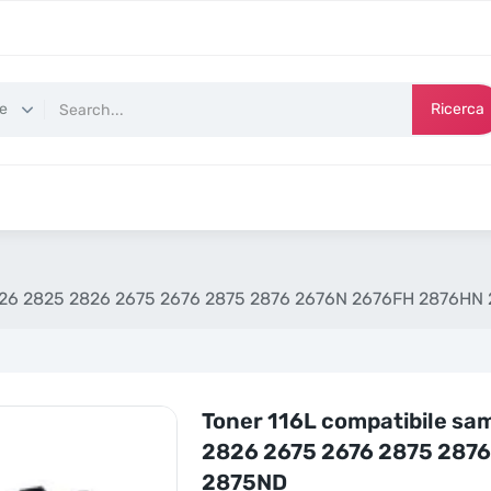
Ricerca
2626 2825 2826 2675 2676 2875 2876 2676N 2676FH 2876H
Toner 116L compatibile s
2826 2675 2676 2875 287
2875ND