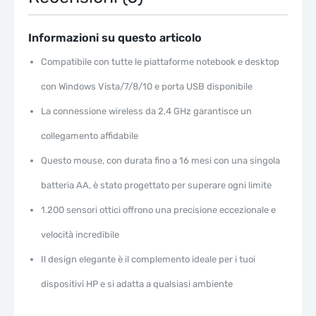
GHz
Incluso,
Design
Informazioni su questo articolo
Pratico
Compatibile con tutte le piattaforme notebook e desktop
e
Confortevole,
con Windows Vista/7/8/10 e porta USB disponibile
Argento
La connessione wireless da 2,4 GHz garantisce un
quantità
collegamento affidabile
Questo mouse, con durata fino a 16 mesi con una singola
batteria AA, è stato progettato per superare ogni limite
1.200 sensori ottici offrono una precisione eccezionale e
velocità incredibile
Il design elegante è il complemento ideale per i tuoi
dispositivi HP e si adatta a qualsiasi ambiente