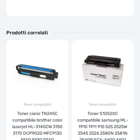
Prodotti correlati
Toner compatibili
Toner compatibili
Toner ciano TN245C
Toner S1052XC
compatibile brother color
compatibile samsung ML-
laserjet HL-3140CW 3150
1910 1911 915 525 2525W
3170 DCP9020 MFC9130
2545 2526 2580N 2581N
9140 9330 9340
2540R SCX-4600 4601