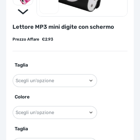
Lettore MP3 mini digite con schermo
Prezzo Affare
€
2.93
Taglia
Colore
Taglia