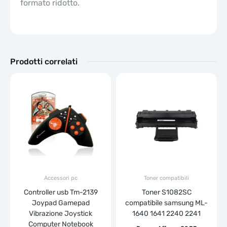
formato ridotto.
Prodotti correlati
Accessori pc
Toner compatibili
Controller usb Tm-2139
Toner S1082SC
Joypad Gamepad
compatibile samsung ML-
Vibrazione Joystick
1640 1641 2240 2241
Computer Notebook